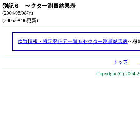
別記６ セクター測量結果表
(2004/05/08記)
(2005/08/06更新)
位置情報・推定発信元一覧＆セクター測量結果表
へ移
トップ
Copyright (C) 2004-20