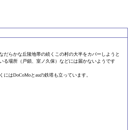
なだらかな丘陵地帯の続くこの村の大半をカバーしようと
いる場所（戸鎖、室ノ久保）などには届かないようです
はDoCoMoとauの鉄塔も立っています。