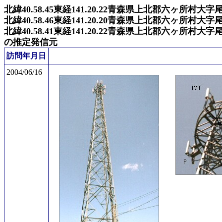
北緯40.58.45東経141.20.22青森県上北郡六ヶ所村大字
北緯40.58.46東経141.20.20青森県上北郡六ヶ所村大字
北緯40.58.41東経141.20.22青森県上北郡六ヶ所村大字
の推定発信元
訪問年月日
2004/06/16