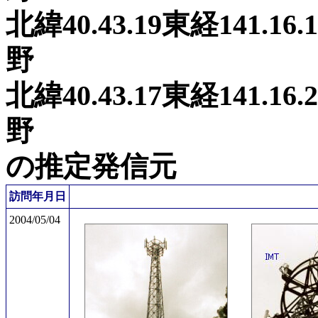
北緯40.43.19東経141
野
北緯40.43.17東経141
野
の推定発信元
訪問年月日
2004/05/04