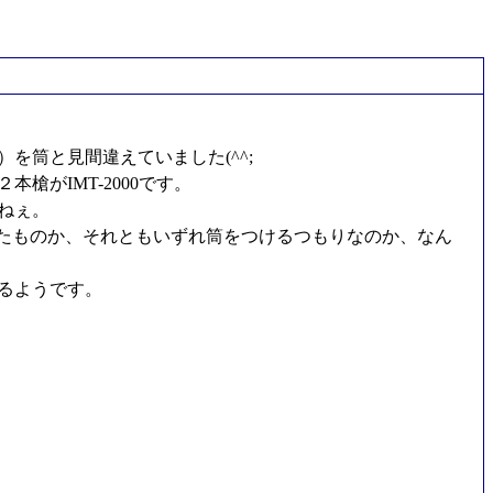
筒と見間違えていました(^^;
槍がIMT-2000です。
ねぇ。
たものか、それともいずれ筒をつけるつもりなのか、なん
るようです。