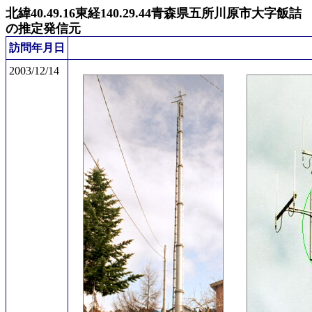
北緯40.49.16東経140.29.44青森県五所川原市大字飯詰
の推定発信元
訪問年月日
2003/12/14