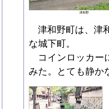
津和野
津和野町は、津和
な城下町。
コインロッカーに
みた。とても静か