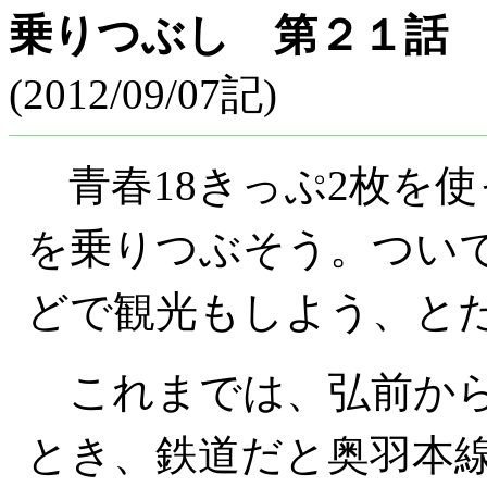
乗りつぶし 第２１話 2012
(2012/09/07記)
青春18きっぷ2枚を
を乗りつぶそう。つい
どで観光もしよう、と
これまでは、弘前から
とき、鉄道だと奥羽本