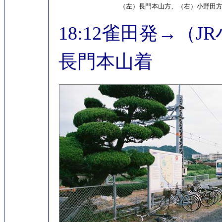
（左）長門本山方、（右）小野田
18:12雀田発→（J
長門本山着