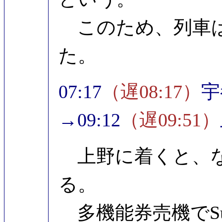
このため、列車は
た。
07:17
（遅08:17）
宇
→09:12
（遅09:51）
上野に着くと、な
る。
多機能券売機でSui