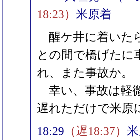
18:23）
米原着
醒ケ井に着いたら
との間で橋げたに
れ、また事故か。
幸い、事故は軽微
遅れただけで米原
18:29
（遅18:37）
米