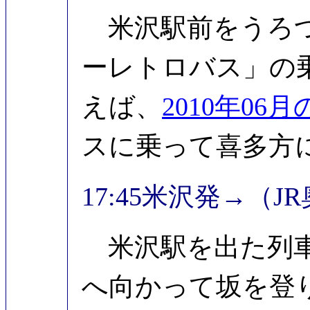
米沢駅前をうろつ
ーレトロバス」の
えば、
2010年06
スに乗って喜多方
17:45米沢発→（J
米沢駅を出た列車
へ向かって坂を登