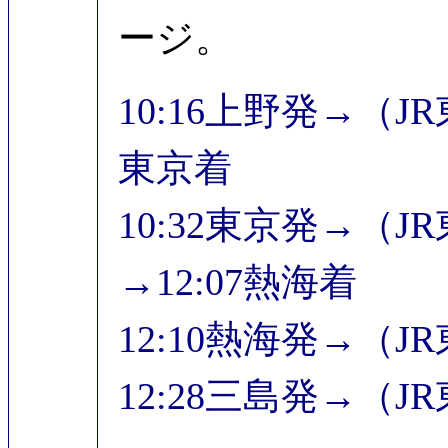
ージ。
10:16上野発→（J
東京着
10:32東京発→（
→12:07熱海着
12:10熱海発→（J
12:28三島発→（J