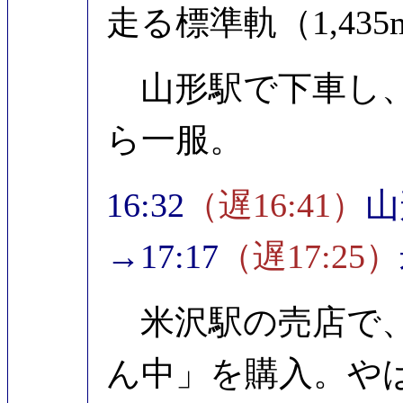
走る標準軌（1,43
山形駅で下車し、
ら一服。
16:32
（遅16:41）
山
→17:17
（遅17:25）
米沢駅の売店で、
ん中」を購入。や