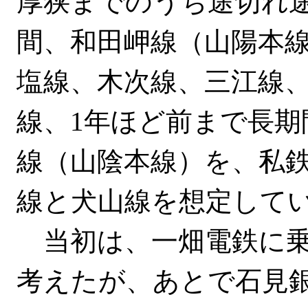
厚狭までのうち途切れ
間、和田岬線（山陽本
塩線、木次線、三江線
線、1年ほど前まで長期
線（山陰本線）を、私
線と犬山線を想定して
当初は、一畑電鉄に乗
考えたが、あとで石見