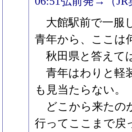
06:51弘前発→（J
大館駅前で一服し
青年から、ここは
秋田県と答えては
青年はわりと軽装
も見当たらない。
どこから来たのか
行ってここまで戻