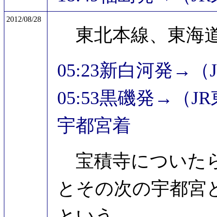
2012/08/28
東北本線、東海道
05:23新白河発→（
05:53黒磯発→（JR
宇都宮着
宝積寺についたら
とその次の宇都宮
という。