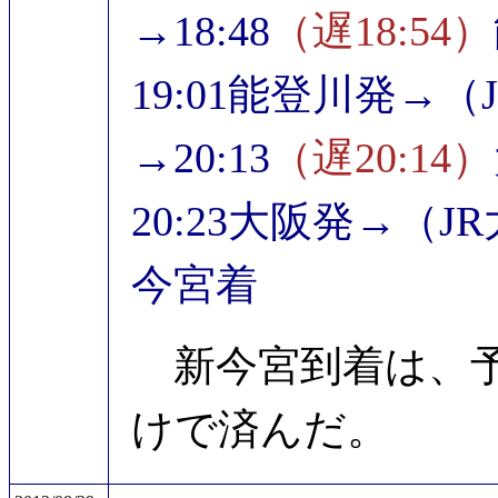
→18:48
（遅18:54）
19:01能登川発→
→20:13
（遅20:14）
20:23大阪発→（J
今宮着
新今宮到着は、予
けで済んだ。