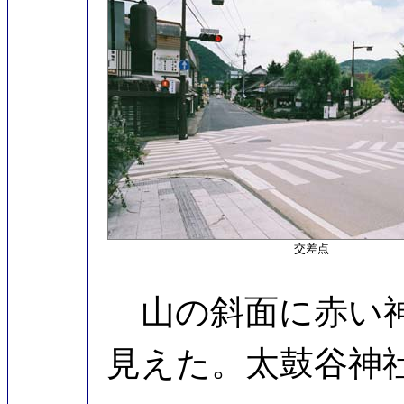
交差点
山の斜面に赤い神
見えた。太鼓谷神