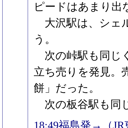
ピードはあまり出
大沢駅は、シェル
う。
次の峠駅も同じく
立ち売りを発見。
餅」だった。
次の板谷駅も同じ
18:49福島発→（J