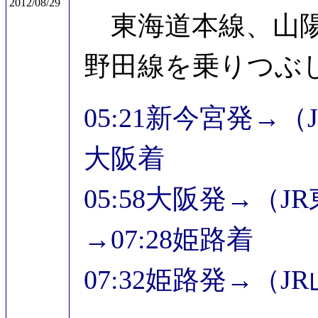
2012/08/29
東海道本線、山陽
野田線を乗りつぶ
05:21新今宮発→（
大阪着
05:58大阪発→（
→07:28姫路着
07:32姫路発→（J