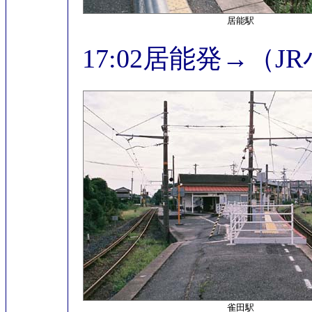
居能駅
17:02居能発→（J
雀田駅