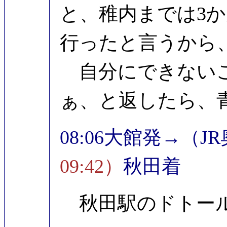
と、稚内までは3
行ったと言うから
自分にできないこ
ぁ、と返したら、
08:06大館発→（J
09:42）
秋田着
秋田駅のドトー