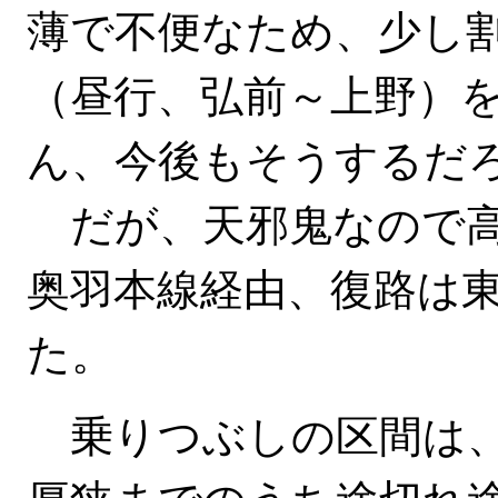
薄で不便なため、少し
（昼行、弘前～上野）
ん、今後もそうするだ
だが、天邪鬼なので高
奥羽本線経由、復路は
た。
乗りつぶしの区間は、