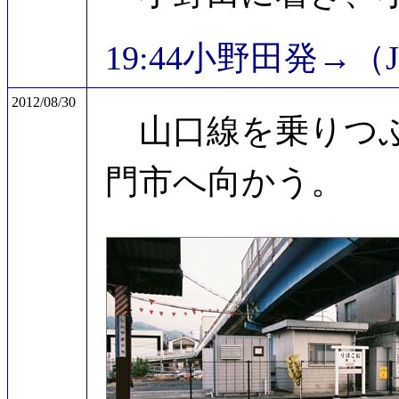
19:44小野田発→（
2012/08/30
山口線を乗りつぶ
門市へ向かう。