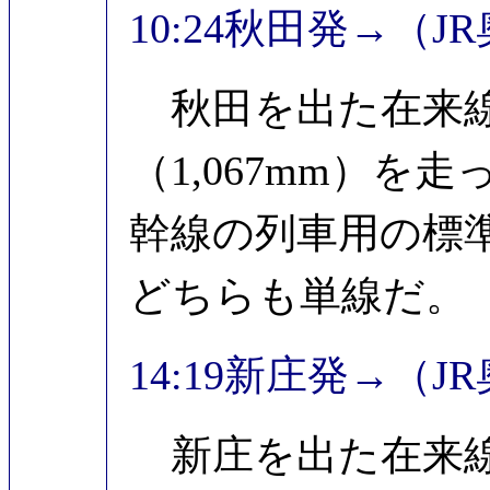
10:24秋田発→（J
秋田を出た在来線
（1,067mm）
幹線の列車用の標準
どちらも単線だ。
14:19新庄発→（J
新庄を出た在来線