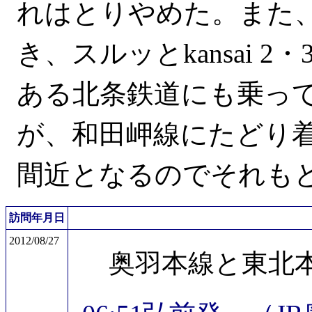
れはとりやめた。また
き、スルッとkansai 
ある北条鉄道にも乗っ
が、和田岬線にたどり
間近となるのでそれも
訪問年月日
2012/08/27
奥羽本線と東北本