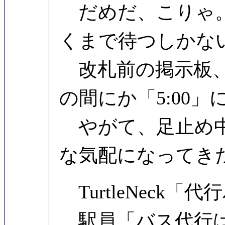
だめだ、こりゃ。
くまで待つしかな
改札前の掲示板、除
の間にか「5:00
やがて、足止め中
な気配になってき
TurtleNeck
駅員「バス代行は