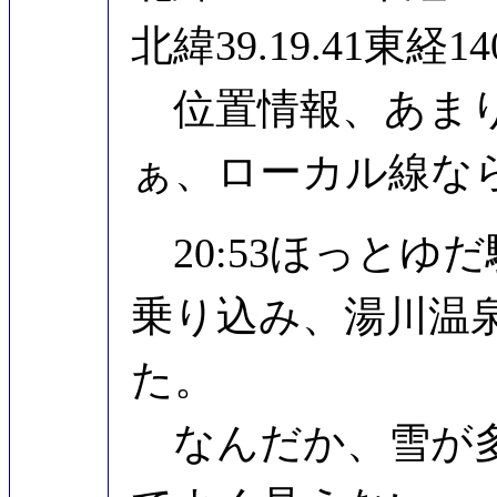
北緯39.19.41東経
位置情報、あまり
ぁ、ローカル線な
20:53ほっとゆ
乗り込み、湯川温泉
た。
なんだか、雪が多