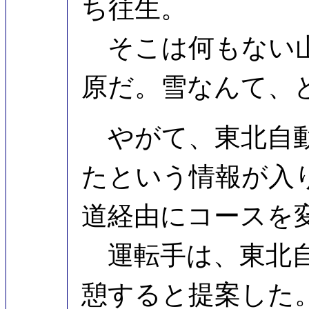
ち往生。
そこは何もない山
原だ。雪なんて、
やがて、東北自動
たという情報が入
道経由にコースを
運転手は、東北自
憩すると提案した