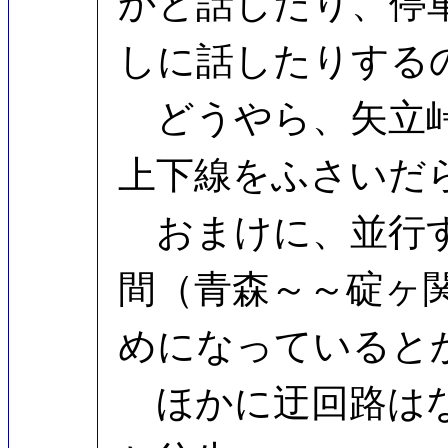
かと話したり、停
しに話したりする
どうやら、矢立峠
上下線をふさいだ
おまけに、並行す
間（青森～～碇ヶ
めになっていると
ほかに迂回路はな