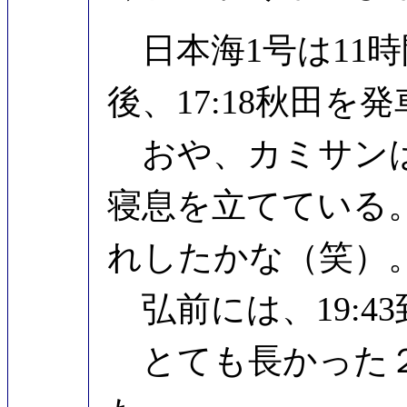
日本海1号は11時
後、17:18秋田を
おや、カミサンは
寝息を立てている
れしたかな（笑）
弘前には、19:4
とても長かった２