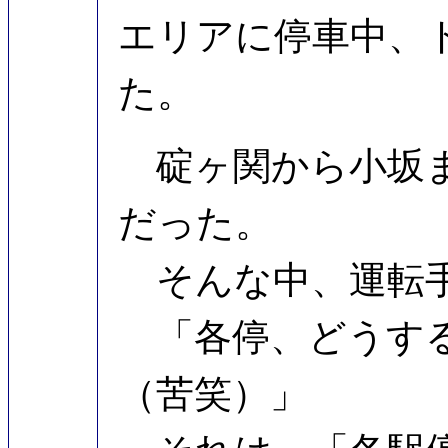
エリアに停車中、
た。
碇ヶ関から小坂ま
だった。
そんな中、運転手
「各停、どうする
（苦笑）」