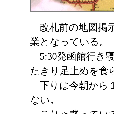
改札前の地図掲示板
業となっている。
5:30発函館行き
たきり足止めを食
下りは今朝から１
ない。