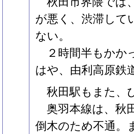
秋田市界隈では、
が悪く、渋滞して
ない。
２時間半もかかって
はや、由利高原鉄
秋田駅もまた、ひ
奥羽本線は、秋田
倒木のため不通。