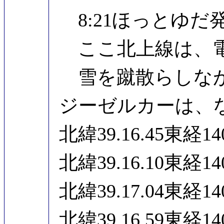
8:21ほっとゆだ
ここ北上線は、電
雪を蹴散らしなが
ジーゼルカーは、
北緯39.16.45東経
北緯39.16.10東経
北緯39.17.04東経
北緯39.16.59東経