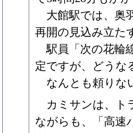
大館駅では、奥羽
再開の見込み立た
駅員「次の花輪線盛
定ですが、どうな
なんとも頼りな
カミサンは、トラ
ながらも、「高速