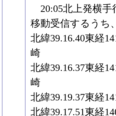
20:05北上発横
移動受信するうち、
北緯39.16.40東経
崎
北緯39.16.37東経
崎
北緯39.19.37東経
北緯39.17.51東経