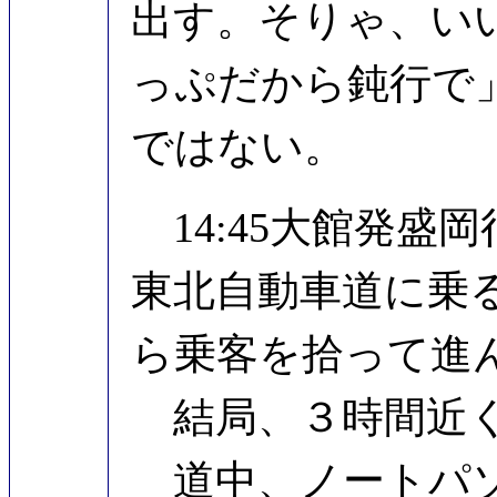
出す。そりゃ、い
っぷだから鈍行で
ではない。
14:45大館発盛
東北自動車道に乗
ら乗客を拾って進
結局、３時間近くも
道中、ノートパソ