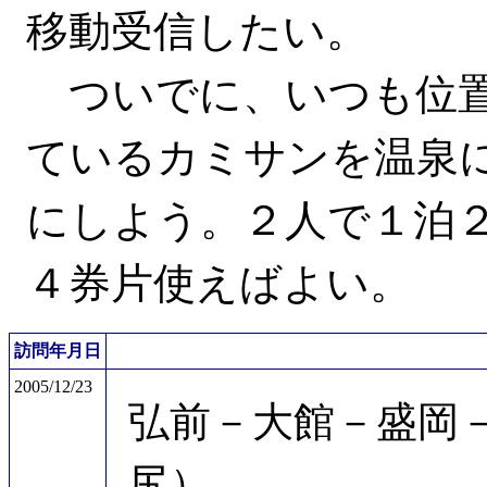
移動受信したい。
ついでに、いつも位置
ているカミサンを温泉
にしよう。２人で１泊２
４券片使えばよい。
訪問年月日
2005/12/23
弘前－大館－盛岡
尻）