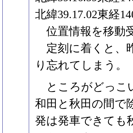
北緯39.17.02東経
位置情報を移動受信
定刻に着くと、昨
り忘れてしまう。
ところがどっこい
和田と秋田の間で除
発は発車できても