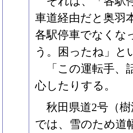
それは、「各駅停
車道経由だと奥羽
各駅停車でなくな
う。困ったね」と
「この運転手、話
心したりする。
秋田県道2号（樹
では、雪のため道