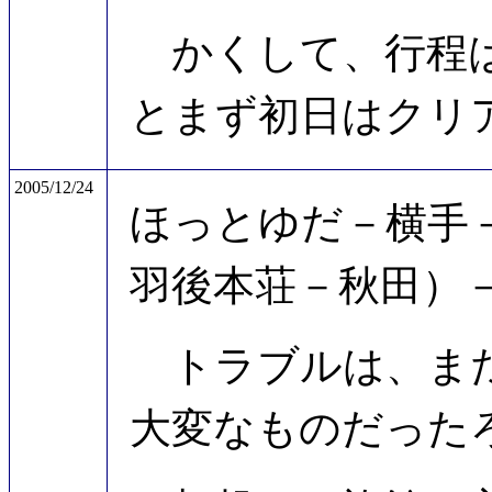
かくして、行程は
とまず初日はクリ
2005/12/24
ほっとゆだ－横手
羽後本荘－秋田）
トラブルは、まだ
大変なものだった