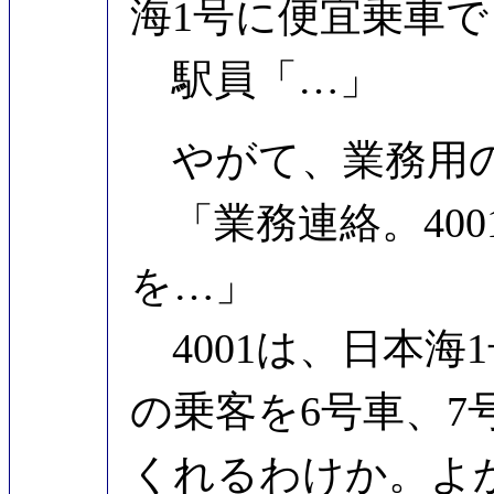
海1号に便宜乗車
駅員「…」
やがて、業務用の
「業務連絡。400
を…」
4001は、日本海
の乗客を6号車、7
くれるわけか。よ