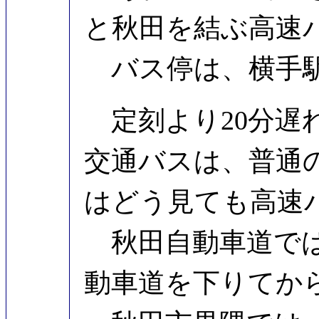
と秋田を結ぶ高速
バス停は、横手駅
定刻より20分遅れ
交通バスは、普通
はどう見ても高速
秋田自動車道では
動車道を下りてか