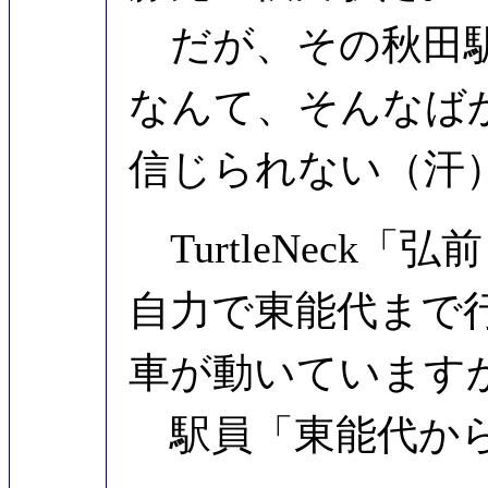
だが、その秋田駅
なんて、そんなば
信じられない（汗
TurtleNeck
自力で東能代まで
車が動いています
駅員「東能代から