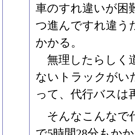
車のすれ違いが困
つ進んですれ違う
かかる。
無理したらしく道
ないトラックがい
って、代行バスは
そんなこんなで代
で5時間28分もかか