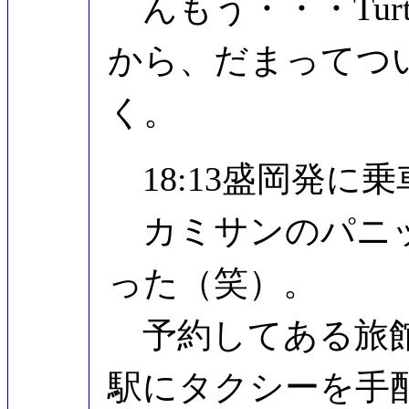
んもう・・・Turt
から、だまってつ
く。
18:13盛岡発に乗
カミサンのパニッ
った（笑）。
予約してある旅館
駅にタクシーを手