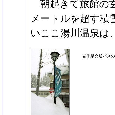
朝起きて旅館の玄
メートルを超す積
いここ湯川温泉は
岩手県交通バスの